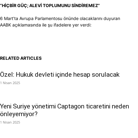
“HİÇBİR GÜÇ; ALEVİ TOPLUMUNU SİNDİREMEZ”
6 Mart’ta Avrupa Parlamentosu önünde olacaklarını duyuran
AABK açıklamasında ile şu ifadelere yer verdi:
RELATED ARTICLES
Özel: Hukuk devleti içinde hesap sorulacak
1 Nisan 2025
Yeni Suriye yönetimi Captagon ticaretini neden
önleyemiyor?
1 Nisan 2025