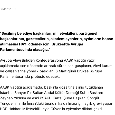
3 Mart 2019
“Seçilmiş belediye başkanları, milletvekilleri, parti genel
başkanlarının, gazetecilerin, akademisyenlerin, aydınların hapse
atılmasına HAYIR demek için,
Brüksel’de Avrupa
Parlamentosu’nda olacağız.”
Avrupa Alevi Birlikleri Konfederasyonu AABK yaptığı yazılı
açıklamada son dönemde artarak süren hak gasplarını, Alevi kurum
ve çalışanlarına yönelik baskıları, 6 Mart günü Brüksel Avrupa
Parlamentosu’nda protesto edecek.
AABK yaptığı açıklamada, baskınla gözaltına alınıp tutuklanan
İstanbul Sarıyer Pir Sultan Abdal Kültür Derneği Şube Başkanı
Zeynep Yıldırım ve eski PSAKD Kartal Şube Başkanı Songül
Tunçdemir’in ile İmralı’daki tecridin kaldırılması için açlık grevi yapan
HDP Hakkarı Milletvekili Leyla Güven’in eylemine dikkat çekti.