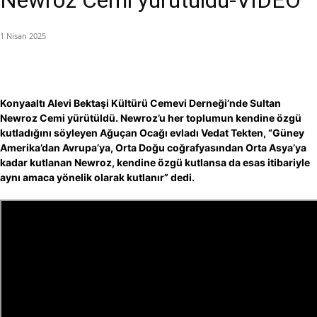
Newroz Cemi yürütüldü-VİDEO
1 Nisan 2025
Konyaaltı Alevi Bektaşi Kültürü Cemevi Derneği’nde Sultan
Newroz Cemi yürütüldü. Newroz’u her toplumun kendine özgü
kutladığını söyleyen Ağuçan Ocağı evladı Vedat Tekten, “Güney
Amerika’dan Avrupa’ya, Orta Doğu coğrafyasından Orta Asya’ya
kadar kutlanan Newroz, kendine özgü kutlansa da esas itibariyle
aynı amaca yönelik olarak kutlanır” dedi.