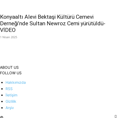
Konyaaltı Alevi Bektaşi Kültürü Cemevi
Derneği’nde Sultan Newroz Cemi yürütüldü-
VİDEO
1 Nisan 2025
ABOUT US
FOLLOW US
Hakkımızda
RSS
İletişim
Gizlilik
Arşiv
©