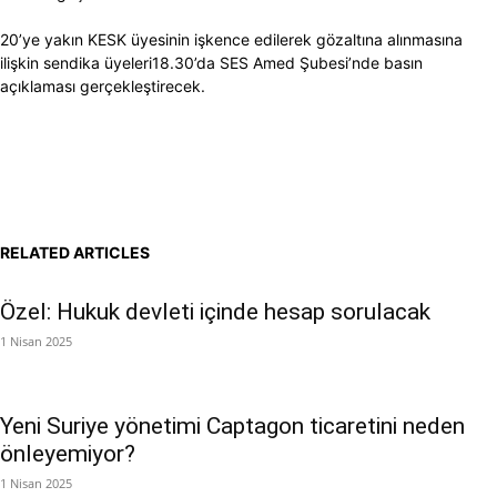
20’ye yakın KESK üyesinin işkence edilerek gözaltına alınmasına
ilişkin sendika üyeleri18.30’da SES Amed Şubesi’nde basın
açıklaması gerçekleştirecek.
RELATED ARTICLES
Özel: Hukuk devleti içinde hesap sorulacak
1 Nisan 2025
Yeni Suriye yönetimi Captagon ticaretini neden
önleyemiyor?
1 Nisan 2025