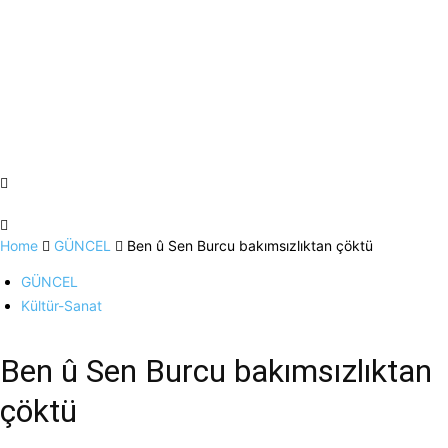
Home
GÜNCEL
Ben û Sen Burcu bakımsızlıktan çöktü
GÜNCEL
Kültür-Sanat
Ben û Sen Burcu bakımsızlıktan
çöktü