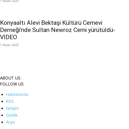
1 Nisan 2025
Konyaaltı Alevi Bektaşi Kültürü Cemevi
Derneği’nde Sultan Newroz Cemi yürütüldü-
VİDEO
1 Nisan 2025
ABOUT US
FOLLOW US
Hakkımızda
RSS
İletişim
Gizlilik
Arşiv