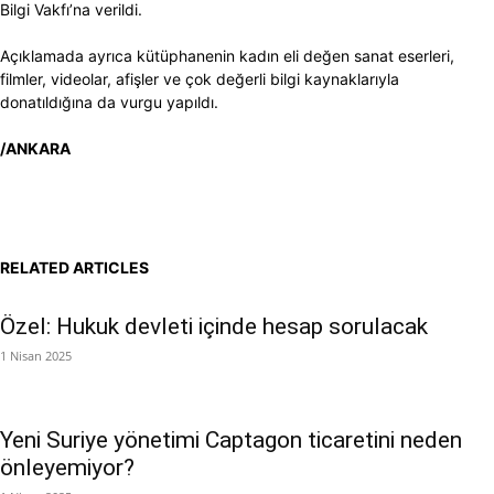
Bilgi Vakfı’na verildi.
Açıklamada ayrıca kütüphanenin kadın eli değen sanat eserleri,
filmler, videolar, afişler ve çok değerli bilgi kaynaklarıyla
donatıldığına da vurgu yapıldı.
/ANKARA
RELATED ARTICLES
Özel: Hukuk devleti içinde hesap sorulacak
1 Nisan 2025
Yeni Suriye yönetimi Captagon ticaretini neden
önleyemiyor?