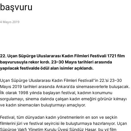
başvuru
4 Mayıs 2019
22. Uçan Süpürge Uluslararası Kadın Filmleri Festivali 1721 film
bas
̧vurusuyla rekor kırdı. 23
–30 Mayıs tarihleri arasında
yapılacak festivalde ödül alan isimler açıklandı.
Uçan Süpürge Uluslararası Kadın Filmleri Festivali’’in 22.’si 23–30
Mayıs 2019 tarihleri arasında Ankara’da sinemaseverlerle buluşacak.
İlk olarak 1998 yılında başlayan festival, kadının konumunu
sorgulamayı, sinema dalında çalışan kadın emeğini görünür kılmayı
ve kadın sinemacıları buluşturmayı amaçlıyor.
Festival, tüm dünyadan kadın yönetmenlerin en son ve seçkin
filmlerini jüri ve festival seyircisi ile buluşturmaya hazırlanıyor. Uçan
Süpürge Vakfı Yönetim Kurulu Üyesi Sündüz Haşar, bu yıl film