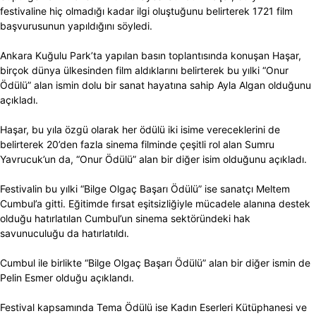
festivaline hiç olmadığı kadar ilgi oluştuğunu belirterek 1721 film
başvurusunun yapıldığını söyledi.
Ankara Kuğulu Park’ta yapılan basın toplantısında konuşan Haşar,
birçok dünya ülkesinden film aldıklarını belirterek bu yılki “Onur
Ödülü” alan ismin dolu bir sanat hayatına sahip Ayla Algan olduğunu
açıkladı.
Haşar, bu yıla özgü olarak her ödülü iki isime vereceklerini de
belirterek 20’den fazla sinema filminde çeşitli rol alan Sumru
Yavrucuk’un da, “Onur Ödülü” alan bir diğer isim olduğunu açıkladı.
Festivalin bu yılki “Bilge Olgaç Başarı Ödülü” ise sanatçı Meltem
Cumbul’a gitti. Eğitimde fırsat eşitsizliğiyle mücadele alanına destek
olduğu hatırlatılan Cumbul’un sinema sektöründeki hak
savunuculuğu da hatırlatıldı.
Cumbul ile birlikte “Bilge Olgaç Başarı Ödülü” alan bir diğer ismin de
Pelin Esmer olduğu açıklandı.
Festival kapsamında Tema Ödülü ise Kadın Eserleri Kütüphanesi ve