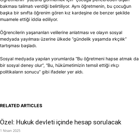
bakması talimatı verdiği belirtiliyor. Aynı öğretmenin, bu çocuğun
başka bir sınıfta öğrenim gören kız kardeşine de benzer şekilde
muamele ettiği iddia ediliyor.
Öğrencilerin yaşananları velilerine anlatması ve olayın sosyal
medyada yayılması üzerine ülkede “gündelik yaşamda ırkçılık”
tartışması başladı.
Sosyal medyada yapılan yorumlarda “Bu öğretmeni hapse atmak da
bir sosyal deney olur”, “Bu, hükümetimizin temsil ettiği ırkçı
politikaların sonucu” gibi ifadeler yer aldı.
RELATED ARTICLES
Özel: Hukuk devleti içinde hesap sorulacak
1 Nisan 2025