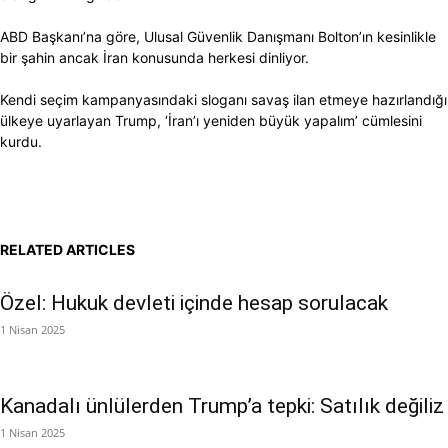
ABD Başkanı’na göre, Ulusal Güvenlik Danışmanı Bolton’ın kesinlikle
bir şahin ancak İran konusunda herkesi dinliyor.
Kendi seçim kampanyasındaki sloganı savaş ilan etmeye hazırlandığı
ülkeye uyarlayan Trump, ‘İran’ı yeniden büyük yapalım’ cümlesini
kurdu.
RELATED ARTICLES
Özel: Hukuk devleti içinde hesap sorulacak
1 Nisan 2025
Kanadalı ünlülerden Trump’a tepki: Satılık değiliz
1 Nisan 2025