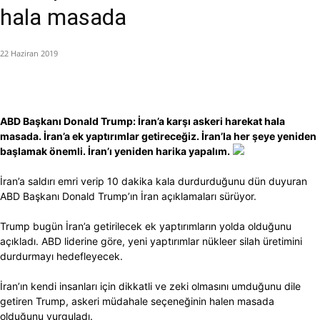
hala masada
22 Haziran 2019
ABD Başkanı Donald Trump: İran’a karşı askeri harekat hala
masada. İran’a ek yaptırımlar getireceğiz. İran’la her şeye yeniden
başlamak önemli. İran’ı yeniden harika yapalım.
İran’a saldırı emri verip 10 dakika kala durdurduğunu dün duyuran
ABD Başkanı Donald Trump’ın İran açıklamaları sürüyor.
Trump bugün İran’a getirilecek ek yaptırımların yolda olduğunu
açıkladı. ABD liderine göre, yeni yaptırımlar nükleer silah üretimini
durdurmayı hedefleyecek.
İran’ın kendi insanları için dikkatli ve zeki olmasını umduğunu dile
getiren Trump, askeri müdahale seçeneğinin halen masada
olduğunu vurguladı.