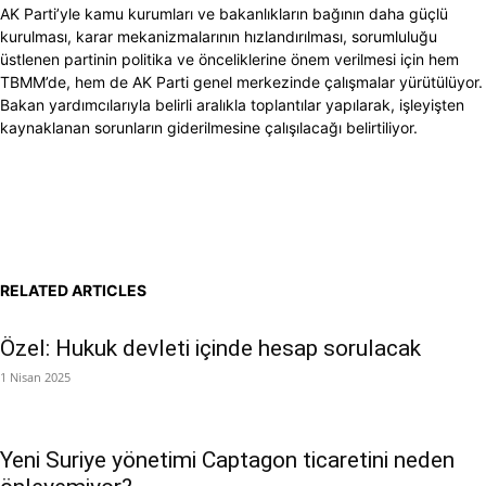
AK Parti’yle kamu kurumları ve bakanlıkların bağının daha güçlü
kurulması, karar mekanizmalarının hızlandırılması, sorumluluğu
üstlenen partinin politika ve önceliklerine önem verilmesi için hem
TBMM’de, hem de AK Parti genel merkezinde çalışmalar yürütülüyor.
Bakan yardımcılarıyla belirli aralıkla toplantılar yapılarak, işleyişten
kaynaklanan sorunların giderilmesine çalışılacağı belirtiliyor.
RELATED ARTICLES
Özel: Hukuk devleti içinde hesap sorulacak
1 Nisan 2025
Yeni Suriye yönetimi Captagon ticaretini neden