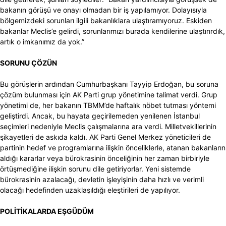
bakanın görüşü ve onayı olmadan bir iş yapılamıyor. Dolayısıyla
bölgemizdeki sorunları ilgili bakanlıklara ulaştıramıyoruz. Eskiden
bakanlar Meclis’e gelirdi, sorunlarımızı burada kendilerine ulaştırırdık,
artık o imkanımız da yok.”
SORUNU ÇÖZÜN
Bu görüşlerin ardından Cumhurbaşkanı Tayyip Erdoğan, bu soruna
çözüm bulunması için AK Parti grup yönetimine talimat verdi. Grup
yönetimi de, her bakanın TBMM’de haftalık nöbet tutması yöntemi
geliştirdi. Ancak, bu hayata geçirilemeden yenilenen İstanbul
seçimleri nedeniyle Meclis çalışmalarına ara verdi. Milletvekillerinin
şikayetleri de askıda kaldı. AK Parti Genel Merkez yöneticileri de
partinin hedef ve programlarına ilişkin önceliklerle, atanan bakanların
aldığı kararlar veya bürokrasinin önceliğinin her zaman birbiriyle
örtüşmediğine ilişkin sorunu dile getiriyorlar. Yeni sistemde
bürokrasinin azalacağı, devletin işleyişinin daha hızlı ve verimli
olacağı hedefinden uzaklaşıldığı eleştirileri de yapılıyor.
POLİTİKALARDA EŞGÜDÜM