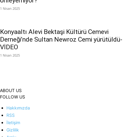
önleyemiyor?
1 Nisan 2025
Konyaaltı Alevi Bektaşi Kültürü Cemevi
Derneği’nde Sultan Newroz Cemi yürütüldü-
VİDEO
1 Nisan 2025
ABOUT US
FOLLOW US
Hakkımızda
RSS
İletişim
Gizlilik