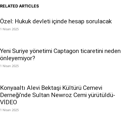
RELATED ARTICLES
Özel: Hukuk devleti içinde hesap sorulacak
1 Nisan 2025
Yeni Suriye yönetimi Captagon ticaretini neden
önleyemiyor?
1 Nisan 2025
Konyaaltı Alevi Bektaşi Kültürü Cemevi
Derneği’nde Sultan Newroz Cemi yürütüldü-
VİDEO
1 Nisan 2025