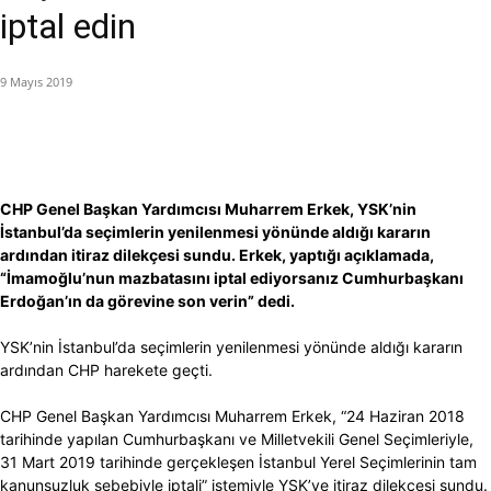
iptal edin
9 Mayıs 2019
CHP Genel Başkan Yardımcısı Muharrem Erkek, YSK’nin
İstanbul’da seçimlerin yenilenmesi yönünde aldığı kararın
ardından itiraz dilekçesi sundu. Erkek, yaptığı açıklamada,
“İmamoğlu’nun mazbatasını iptal ediyorsanız Cumhurbaşkanı
Erdoğan’ın da görevine son verin” dedi.
YSK’nin İstanbul’da seçimlerin yenilenmesi yönünde aldığı kararın
ardından CHP harekete geçti.
CHP Genel Başkan Yardımcısı Muharrem Erkek, “24 Haziran 2018
tarihinde yapılan Cumhurbaşkanı ve Milletvekili Genel Seçimleriyle,
31 Mart 2019 tarihinde gerçekleşen İstanbul Yerel Seçimlerinin tam
kanunsuzluk sebebiyle iptali” istemiyle YSK’ye itiraz dilekçesi sundu.