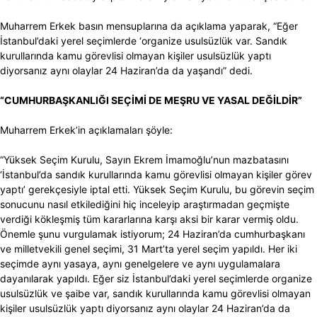
Muharrem Erkek basın mensuplarına da açıklama yaparak, “Eğer
İstanbul’daki yerel seçimlerde ‘organize usulsüzlük var. Sandık
kurullarında kamu görevlisi olmayan kişiler usulsüzlük yaptı
diyorsanız aynı olaylar 24 Haziran’da da yaşandı” dedi.
“CUMHURBAŞKANLIĞI SEÇİMİ DE MEŞRU VE YASAL DEĞİLDİR”
Muharrem Erkek’in açıklamaları şöyle:
“Yüksek Seçim Kurulu, Sayın Ekrem İmamoğlu’nun mazbatasını
‘İstanbul’da sandık kurullarında kamu görevlisi olmayan kişiler görev
yaptı’ gerekçesiyle iptal etti. Yüksek Seçim Kurulu, bu görevin seçim
sonucunu nasıl etkilediğini hiç inceleyip araştırmadan geçmişte
verdiği kökleşmiş tüm kararlarına karşı aksi bir karar vermiş oldu.
Önemle şunu vurgulamak istiyorum; 24 Haziran’da cumhurbaşkanı
ve milletvekili genel seçimi, 31 Mart’ta yerel seçim yapıldı. Her iki
seçimde aynı yasaya, aynı genelgelere ve aynı uygulamalara
dayanılarak yapıldı. Eğer siz İstanbul’daki yerel seçimlerde organize
usulsüzlük ve şaibe var, sandık kurullarında kamu görevlisi olmayan
kişiler usulsüzlük yaptı diyorsanız aynı olaylar 24 Haziran’da da