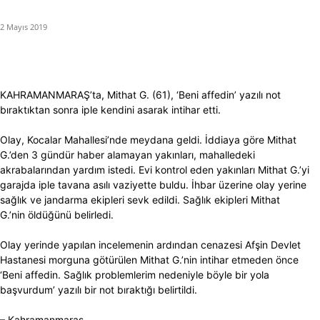
2 Mayıs 2019
KAHRAMANMARAŞ’ta, Mithat G. (61), ‘Beni affedin’ yazılı not
bıraktıktan sonra iple kendini asarak intihar etti.
Olay, Kocalar Mahallesi’nde meydana geldi. İddiaya göre Mithat
G.’den 3 gündür haber alamayan yakınları, mahalledeki
akrabalarından yardım istedi. Evi kontrol eden yakınları Mithat G.’yi
garajda iple tavana asılı vaziyette buldu. İhbar üzerine olay yerine
sağlık ve jandarma ekipleri sevk edildi. Sağlık ekipleri Mithat
G.’nin öldüğünü belirledi.
Olay yerinde yapılan incelemenin ardından cenazesi Afşin Devlet
Hastanesi morguna götürülen Mithat G.’nin intihar etmeden önce
‘Beni affedin. Sağlık problemlerim nedeniyle böyle bir yola
başvurdum’ yazılı bir not bıraktığı belirtildi.
– Kahramanmaraş