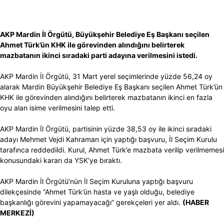
AKP Mardin İl Örgütü, Büyükşehir Belediye Eş Başkanı seçilen
Ahmet Türk’ün KHK ile görevinden alındığını belirterek
mazbatanın ikinci sıradaki parti adayına verilmesini istedi.
AKP Mardin İl Örgütü, 31 Mart yerel seçimlerinde yüzde 56,24 oy
alarak Mardin Büyükşehir Belediye Eş Başkanı seçilen Ahmet Türk’ün
KHK ile görevinden alındığını belirterek mazbatanın ikinci en fazla
oyu alan isime verilmesini talep etti.
AKP Mardin İl Örgütü, partisinin yüzde 38,53 oy ile ikinci sıradaki
adayı Mehmet Vejdi Kahraman için yaptığı başvuru, İl Seçim Kurulu
tarafınca reddedildi. Kurul, Ahmet Türk’e mazbata verilip verilmemesi
konusundaki kararı da YSK’ye bıraktı.
AKP Mardin İl Örgütü’nün İl Seçim Kuruluna yaptığı başvuru
dilekçesinde “Ahmet Türk’ün hasta ve yaşlı olduğu, belediye
başkanlığı görevini yapamayacağı” gerekçeleri yer aldı.
(HABER
MERKEZİ)