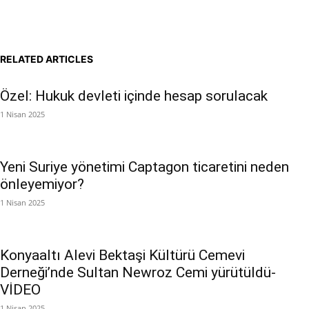
RELATED ARTICLES
Özel: Hukuk devleti içinde hesap sorulacak
1 Nisan 2025
Yeni Suriye yönetimi Captagon ticaretini neden
önleyemiyor?
1 Nisan 2025
Konyaaltı Alevi Bektaşi Kültürü Cemevi
Derneği’nde Sultan Newroz Cemi yürütüldü-
VİDEO
1 Nisan 2025