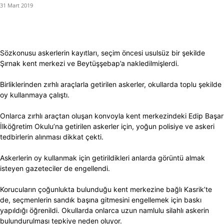
31 Mart 2019
Sözkonusu askerlerin kayıtları, seçim öncesi usulsüz bir şekilde
Şırnak kent merkezi ve Beytüşşebap’a nakledilmişlerdi.
Birliklerinden zırhlı araçlarla getirilen askerler, okullarda toplu şekilde
oy kullanmaya çalıştı.
Onlarca zırhlı araçtan oluşan konvoyla kent merkezindeki Edip Başar
İlköğretim Okulu’na getirilen askerler için, yoğun polisiye ve askeri
tedbirlerin alınması dikkat çekti.
Askerlerin oy kullanmak için getirildikleri anlarda görüntü almak
isteyen gazeteciler de engellendi.
Korucuların çoğunlukta bulunduğu kent merkezine bağlı Kasrik’te
de, seçmenlerin sandık başına gitmesini engellemek için baskı
yapıldığı öğrenildi. Okullarda onlarca uzun namlulu silahlı askerin
bulundurulması tepkiye neden oluyor.