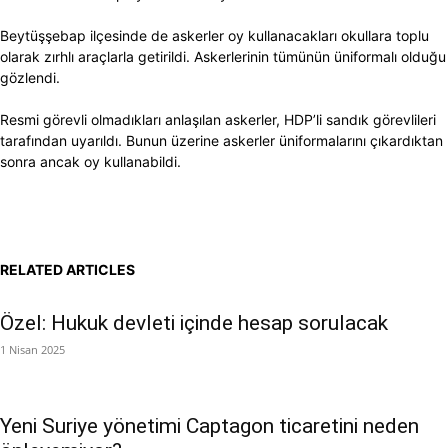
Beytüşşebap ilçesinde de askerler oy kullanacakları okullara toplu
olarak zırhlı araçlarla getirildi. Askerlerinin tümünün üniformalı olduğu
gözlendi.
Resmi görevli olmadıkları anlaşılan askerler, HDP’li sandık görevlileri
tarafından uyarıldı. Bunun üzerine askerler üniformalarını çıkardıktan
sonra ancak oy kullanabildi.
RELATED ARTICLES
Özel: Hukuk devleti içinde hesap sorulacak
1 Nisan 2025
Yeni Suriye yönetimi Captagon ticaretini neden