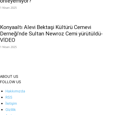
önleyemiyor?
1 Nisan 2025
Konyaaltı Alevi Bektaşi Kültürü Cemevi
Derneği’nde Sultan Newroz Cemi yürütüldü-
VİDEO
1 Nisan 2025
ABOUT US
FOLLOW US
Hakkımızda
RSS
İletişim
Gizlilik