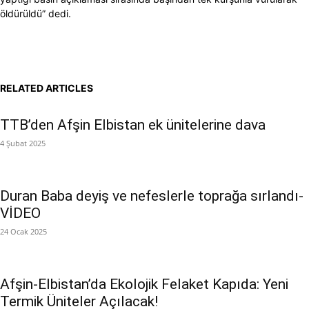
öldürüldü” dedi.
RELATED ARTICLES
TTB’den Afşin Elbistan ek ünitelerine dava
4 Şubat 2025
Duran Baba deyiş ve nefeslerle toprağa sırlandı-
VİDEO
24 Ocak 2025
Afşin-Elbistan’da Ekolojik Felaket Kapıda: Yeni
Termik Üniteler Açılacak!