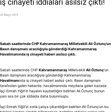
iş cinayeti iddiaları asılsız çıktı!
29 Mayıs 2019
Sabah saatlerinde CHP Kahramanmaraş Milletvekili Ali Öztunç’un
Basın danışmanı aracılığıyla gönderdiği Kahramanmaraş
Havalimanında iş cinayeti haberi asılsız çıktı.
Sabah saatlerinde CHP
Kahramanmaraş
Milletvekili
Ali Öztunç
‘un
Basın danışmanı aracılığıyla gönderdiği Kahramanmaraş
Havalimanı
nda iş cinayeti haberi asılsız çıktı. Basın danışmanı
tarafından gelen haberde, havalimanında meydana gelen kazada
işçi Emrah Yiğit’in hayatını kaybettiğini belirten Ali Öztunç bunun
yanı sıra bir çok iddiada daha bulunmuştu.
İşçi Emrah Yiğit’in zorla çatıya çıkarıldığını belirten Ali Öztunç’un bu
bilgileri kimden alındığı bilinmezken, belirtilen iddialar asılsız çıktı.