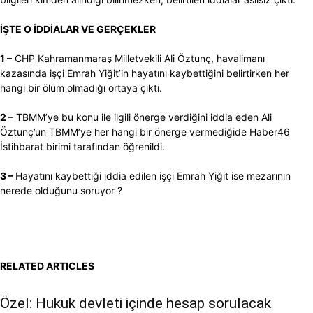
İŞTE O İDDİALAR VE GERÇEKLER
1 –
CHP Kahramanmaraş Milletvekili Ali Öztunç, havalimanı
kazasında işçi Emrah Yiğit’in hayatını kaybettiğini belirtirken her
hangi bir ölüm olmadığı ortaya çıktı.
2 –
TBMM’ye bu konu ile ilgili önerge verdiğini iddia eden Ali
Öztunç’un TBMM’ye her hangi bir önerge vermediğide Haber46
İstihbarat birimi tarafından öğrenildi.
3 –
Hayatını kaybettiği iddia edilen işçi Emrah Yiğit ise mezarının
nerede olduğunu soruyor ?
RELATED ARTICLES
Özel: Hukuk devleti içinde hesap sorulacak