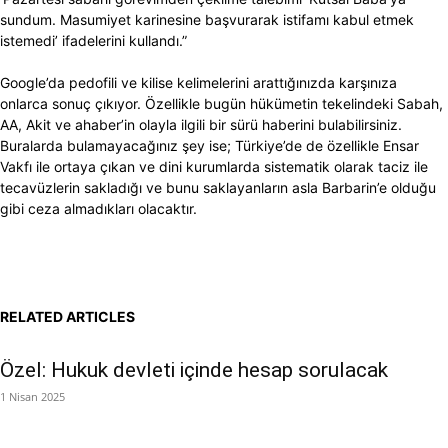
sundum. Masumiyet karinesine başvurarak istifamı kabul etmek
istemedi’ ifadelerini kullandı.”
Google’da pedofili ve kilise kelimelerini arattığınızda karşınıza
onlarca sonuç çıkıyor. Özellikle bugün hükümetin tekelindeki Sabah,
AA, Akit ve ahaber’in olayla ilgili bir sürü haberini bulabilirsiniz.
Buralarda bulamayacağınız şey ise; Türkiye’de de özellikle Ensar
Vakfı ile ortaya çıkan ve dini kurumlarda sistematik olarak taciz ile
tecavüzlerin sakladığı ve bunu saklayanların asla Barbarin’e olduğu
gibi ceza almadıkları olacaktır.
RELATED ARTICLES
Özel: Hukuk devleti içinde hesap sorulacak
1 Nisan 2025