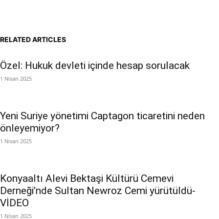
RELATED ARTICLES
Özel: Hukuk devleti içinde hesap sorulacak
1 Nisan 2025
Yeni Suriye yönetimi Captagon ticaretini neden
önleyemiyor?
1 Nisan 2025
Konyaaltı Alevi Bektaşi Kültürü Cemevi
Derneği’nde Sultan Newroz Cemi yürütüldü-
VİDEO
1 Nisan 2025