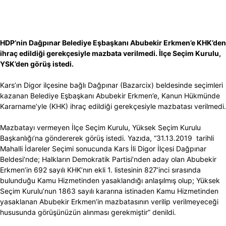
HDP’nin Dağpınar Belediye Eşbaşkanı Abubekir Erkmen’e KHK’den
ihraç edildiği gerekçesiyle mazbata verilmedi. İlçe Seçim Kurulu,
YSK’den görüş istedi.
Kars’ın Digor ilçesine bağlı Dağpınar (Bazarcix) beldesinde seçimleri
kazanan Belediye Eşbaşkanı Abubekir Erkmen’e, Kanun Hükmünde
Kararname’yle (KHK) ihraç edildiği gerekçesiyle mazbatası verilmedi.
Mazbatayı vermeyen İlçe Seçim Kurulu, Yüksek Seçim Kurulu
Başkanlığı’na göndererek görüş istedi. Yazıda, “31.13.2019 tarihli
Mahalli İdareler Seçimi sonucunda Kars İli Digor İlçesi Dağpınar
Beldesi’nde; Halkların Demokratik Partisi’nden aday olan Abubekir
Erkmen’in 692 sayılı KHK’nın ekli 1. listesinin 827’inci sırasında
bulunduğu Kamu Hizmetinden yasaklandığı anlaşılmış olup; Yüksek
Seçim Kurulu’nun 1863 sayılı kararına istinaden Kamu Hizmetinden
yasaklanan Abubekir Erkmen’in mazbatasının verilip verilmeyeceği
hususunda görüşünüzün alınması gerekmiştir” denildi.