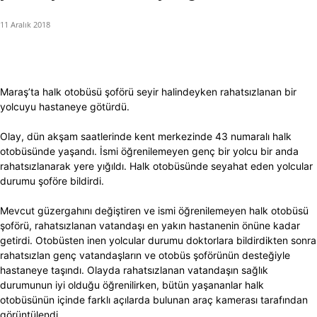
11 Aralık 2018
Maraş’ta halk otobüsü şoförü seyir halindeyken rahatsızlanan bir
yolcuyu hastaneye götürdü.
Olay, dün akşam saatlerinde kent merkezinde 43 numaralı halk
otobüsünde yaşandı. İsmi öğrenilemeyen genç bir yolcu bir anda
rahatsızlanarak yere yığıldı. Halk otobüsünde seyahat eden yolcular
durumu şoföre bildirdi.
Mevcut güzergahını değiştiren ve ismi öğrenilemeyen halk otobüsü
şoförü, rahatsızlanan vatandaşı en yakın hastanenin önüne kadar
getirdi. Otobüsten inen yolcular durumu doktorlara bildirdikten sonra
rahatsızlan genç vatandaşların ve otobüs şoförünün desteğiyle
hastaneye taşındı. Olayda rahatsızlanan vatandaşın sağlık
durumunun iyi olduğu öğrenilirken, bütün yaşananlar halk
otobüsünün içinde farklı açılarda bulunan araç kamerası tarafından
görüntülendi.