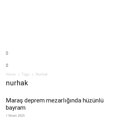
Home
Tags
Nurhak
nurhak
Maraş deprem mezarlığında hüzünlü
bayram
1 Nisan 2025