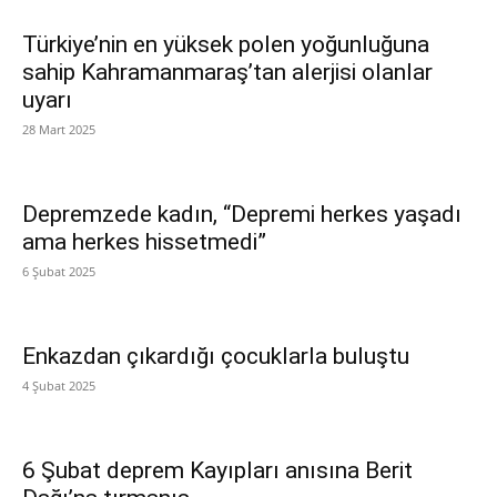
Türkiye’nin en yüksek polen yoğunluğuna
sahip Kahramanmaraş’tan alerjisi olanlar
uyarı
28 Mart 2025
Depremzede kadın, “Depremi herkes yaşadı
ama herkes hissetmedi”
6 Şubat 2025
Enkazdan çıkardığı çocuklarla buluştu
4 Şubat 2025
6 Şubat deprem Kayıpları anısına Berit