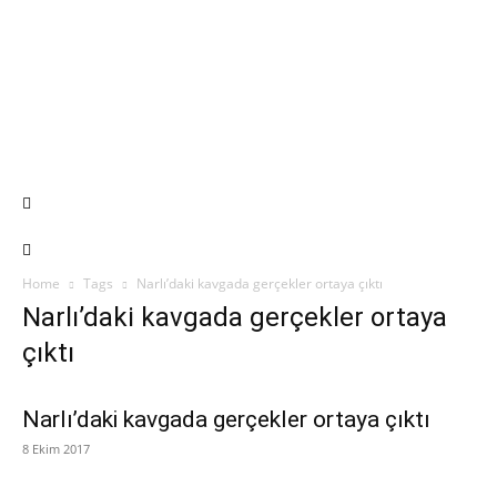
Home
Tags
Narlı’daki kavgada gerçekler ortaya çıktı
Narlı’daki kavgada gerçekler ortaya
çıktı
Narlı’daki kavgada gerçekler ortaya çıktı
8 Ekim 2017