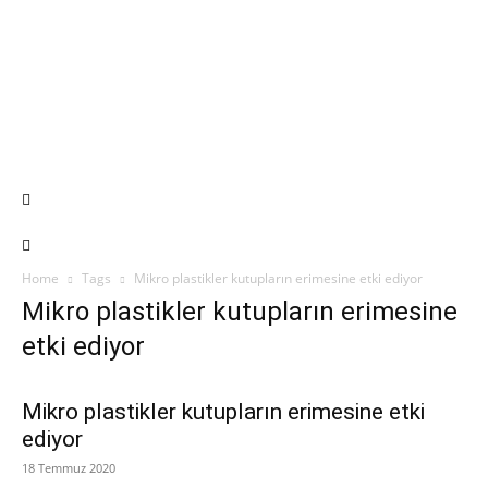
Home
Tags
Mikro plastikler kutupların erimesine etki ediyor
Mikro plastikler kutupların erimesine
etki ediyor
Mikro plastikler kutupların erimesine etki
ediyor
18 Temmuz 2020