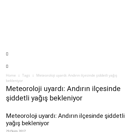
Home
Tags
Meteoroloji uyardı: Andırın ilçesinde şiddetli yağış
bekleniyor
Meteoroloji uyardı: Andırın ilçesinde
şiddetli yağış bekleniyor
Meteoroloji uyardı: Andırın ilçesinde şiddetli
yağış bekleniyor
29 Ekim 2017