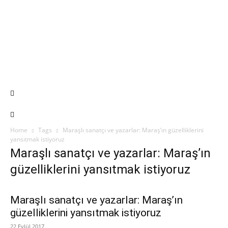
Home
Tags
Maraşlı sanatçı ve yazarlar: Maraş’ın güzelliklerini
yansıtmak istiyoruz
Maraşlı sanatçı ve yazarlar: Maraş’ın
güzelliklerini yansıtmak istiyoruz
Maraşlı sanatçı ve yazarlar: Maraş’ın
güzelliklerini yansıtmak istiyoruz
22 Eylül 2017