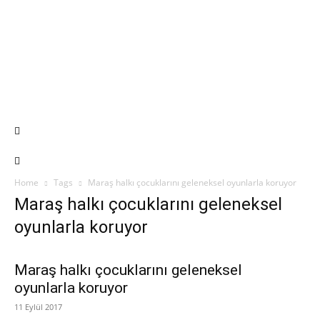
Home
Tags
Maraş halkı çocuklarını geleneksel oyunlarla koruyor
Maraş halkı çocuklarını geleneksel
oyunlarla koruyor
Maraş halkı çocuklarını geleneksel
oyunlarla koruyor
11 Eylül 2017