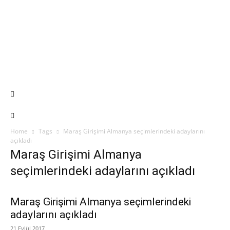
Home
Tags
Maraş Girişimi Almanya seçimlerindeki adaylarını
açıkladı
Maraş Girişimi Almanya
seçimlerindeki adaylarını açıkladı
Maraş Girişimi Almanya seçimlerindeki
adaylarını açıkladı
21 Eylül 2017