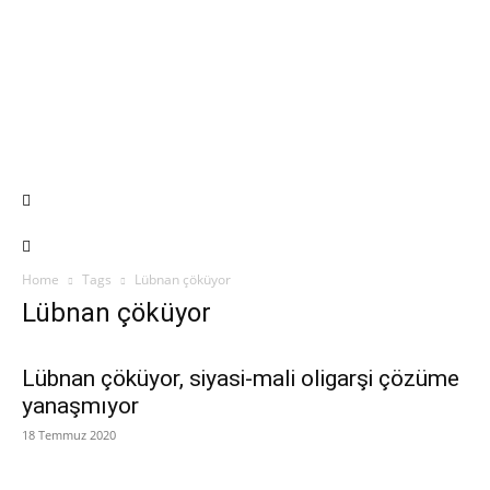
Home
Tags
Lübnan çöküyor
Lübnan çöküyor
Lübnan çöküyor, siyasi-mali oligarşi çözüme
yanaşmıyor
18 Temmuz 2020