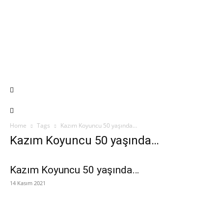
Home
Tags
Kazım Koyuncu 50 yaşında…
Kazım Koyuncu 50 yaşında…
Kazım Koyuncu 50 yaşında…
14 Kasım 2021