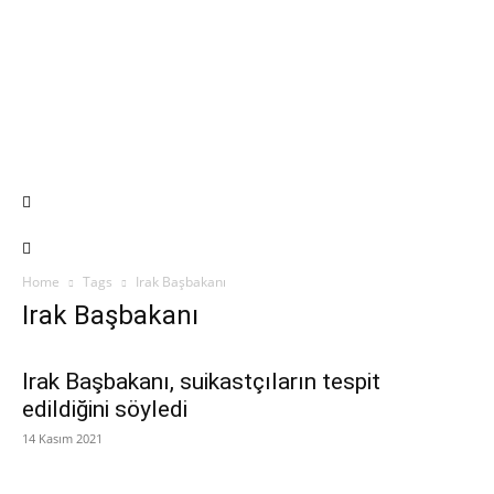
Home
Tags
Irak Başbakanı
Irak Başbakanı
Irak Başbakanı, suikastçıların tespit
edildiğini söyledi
14 Kasım 2021