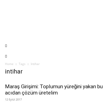
Home
Tags
Intihar
intihar
Maraş Girişimi: Toplumun yüreğini yakan bu
acıdan çözüm üretelim
12 Eylül 2017