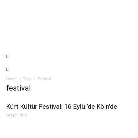
Home
Tags
Festival
festival
Kürt Kültür Festivali 16 Eylül’de Köln’de
12 Eylül 2017