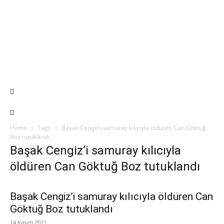
Home
Tags
Başak Cengiz’i samuray kılıcıyla öldüren Can Göktuğ
Boz tutuklandı
Başak Cengiz’i samuray kılıcıyla
öldüren Can Göktuğ Boz tutuklandı
Başak Cengiz’i samuray kılıcıyla öldüren Can
Göktuğ Boz tutuklandı
14 Kasım 2021