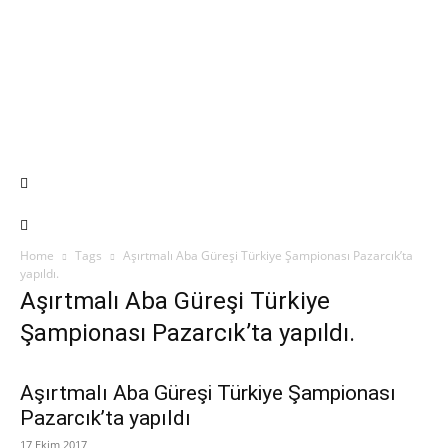
Home
Tags
Aşırtmalı Aba Güreşi Türkiye Şampionası Pazarcık’ta
yapıldı.
Aşırtmalı Aba Güreşi Türkiye
Şampionası Pazarcık’ta yapıldı.
Aşırtmalı Aba Güreşi Türkiye Şampionası
Pazarcık’ta yapıldı
17 Ekim 2017