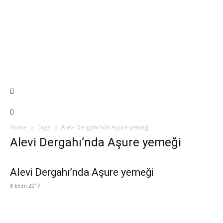
Home
Tags
Alevi Dergahı’nda Aşure yemeği
Alevi Dergahı’nda Aşure yemeği
Alevi Dergahı’nda Aşure yemeği
8 Ekim 2017