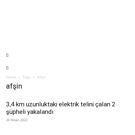
Home
Tags
Afşin
afşin
3,4 km uzunluktaki elektrik telini çalan 2
şüpheli yakalandı
26 Nisan 2022