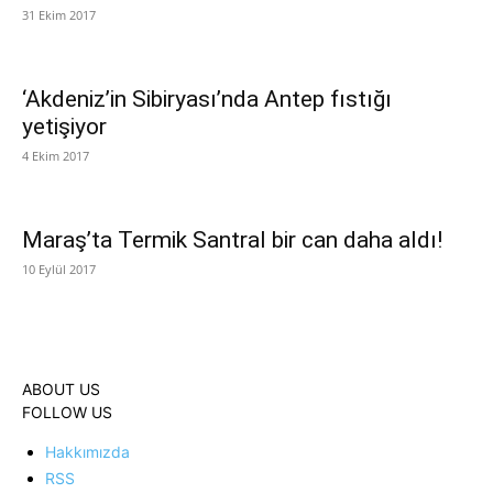
31 Ekim 2017
‘Akdeniz’in Sibiryası’nda Antep fıstığı
yetişiyor
4 Ekim 2017
Maraş’ta Termik Santral bir can daha aldı!
10 Eylül 2017
ABOUT US
FOLLOW US
Hakkımızda
RSS