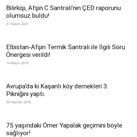
Bilirkişi, Afşin C Santrali’nin ÇED raporunu
olumsuz buldu!
21 Kasım 2021
Elbistan-Afşin Termik Santrali ile İlgili Soru
Önergesi verildi!
14 Mayıs 2019
Avrupa’da ki Kaşanlı köy dernekleri 3.
Pikniğini yaptı.
30 Haziran 2018
75 yaşındaki Ömer Yapalak geçimini böyle
sağlıyor!