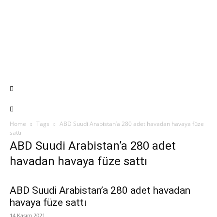
Home
Tags
ABD Suudi Arabistan’a 280 adet havadan havaya füze
sattı
ABD Suudi Arabistan’a 280 adet
havadan havaya füze sattı
ABD Suudi Arabistan’a 280 adet havadan
havaya füze sattı
14 Kasım 2021