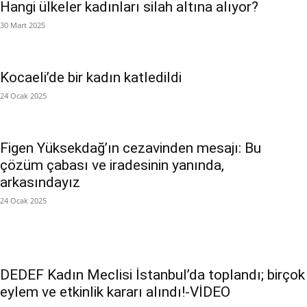
Hangi ülkeler kadınları silah altına alıyor?
30 Mart 2025
Kocaeli’de bir kadın katledildi
24 Ocak 2025
Figen Yüksekdağ’ın cezavinden mesajı: Bu
çözüm çabası ve iradesinin yanında,
arkasındayız
24 Ocak 2025
DEDEF Kadın Meclisi İstanbul’da toplandı; birçok
eylem ve etkinlik kararı alındı!-VİDEO