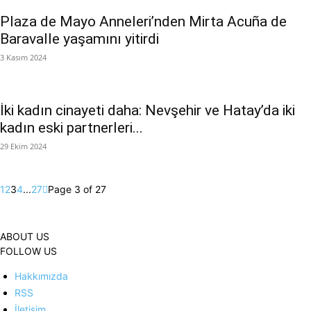
Plaza de Mayo Anneleri’nden Mirta Acuña de
Baravalle yaşamını yitirdi
3 Kasım 2024
İki kadın cinayeti daha: Nevşehir ve Hatay’da iki
kadın eski partnerleri...
29 Ekim 2024
1
2
3
4
...
27
Page 3 of 27
ABOUT US
FOLLOW US
Hakkımızda
RSS
İletişim