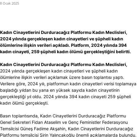
8 Ocak 2025
Kadın Cinayetlerini Durduracağız Platformu Kadın Meclisleri,
2024 yılında gerçekleşen kadın cinayetleri ve şüpheli kadın
ölümlerine ilişkin verileri açıkladı. Platform, 2024 yılında 394
kadın cinayeti, 259 şüpheli kadın ölümü gerçekleştiğini belirtti.
Kadın Cinayetlerini Durduracağız Platformu Kadın Meclisleri,
2024 yılında gerçekleşen kadın cinayetleri ve şüpheli kadın
ölümlerine ilişkin verileri açıklamak üzere basın toplantısı yaptı.
Verilere göre, 2024 yılı, platformun kadın cinayetleri verisi toplamaya
başladığı yıldan bu yana en yüksek sayıda kadın cinayetinin
gerçekleştiği yıl oldu. 2024 yılında 394 kadın cinayeti 259 şüpheli
kadın ölümü gerçekleşti.
Basın toplantısında, Kadın Cinayetlerini Durduracağız Platformu
Genel Sekreteri Fidan Ataselim ve Genç Feministler Federasyonu
Temsilcisi Güneş Fadime Akşahin, Kadın Cinayetlerini Durduracağız
Platformu temsilcisi Şirin Yalıncakoğlu önemli açıklamalarda bulundu.