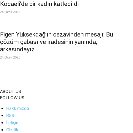
Kocaeli’de bir kadın katledildi
24 Ocak 2025
Figen Yüksekdağ’ın cezavinden mesajı: Bu
çözüm çabası ve iradesinin yanında,
arkasındayız
24 Ocak 2025
ABOUT US
FOLLOW US
Hakkımızda
RSS
İletişim
Gizlilik