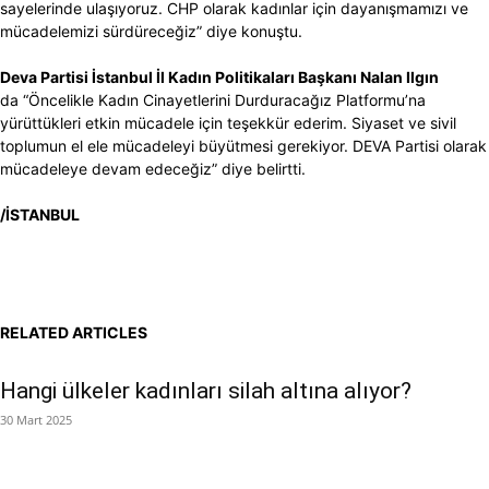
sayelerinde ulaşıyoruz. CHP olarak kadınlar için dayanışmamızı ve
mücadelemizi sürdüreceğiz” diye konuştu.
Deva Partisi İstanbul İl Kadın Politikaları Başkanı Nalan Ilgın
da “Öncelikle Kadın Cinayetlerini Durduracağız Platformu’na
yürüttükleri etkin mücadele için teşekkür ederim. Siyaset ve sivil
toplumun el ele mücadeleyi büyütmesi gerekiyor. DEVA Partisi olarak
mücadeleye devam edeceğiz” diye belirtti.
/İSTANBUL
RELATED ARTICLES
Hangi ülkeler kadınları silah altına alıyor?
30 Mart 2025