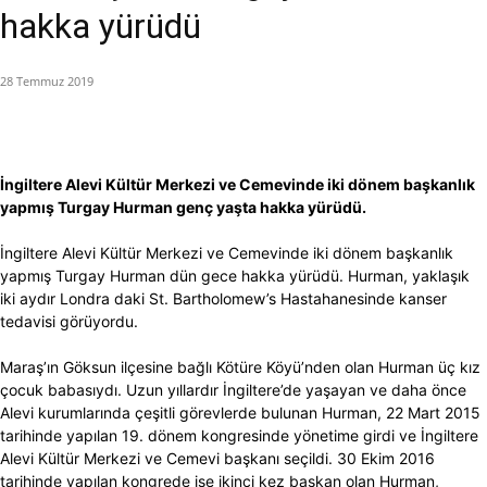
hakka yürüdü
28 Temmuz 2019
İngiltere Alevi Kültür Merkezi ve Cemevinde iki dönem başkanlık
yapmış Turgay Hurman genç yaşta hakka yürüdü.
İngiltere Alevi Kültür Merkezi ve Cemevinde iki dönem başkanlık
yapmış Turgay Hurman dün gece hakka yürüdü. Hurman, yaklaşık
iki aydır Londra daki St. Bartholomew’s Hastahanesinde kanser
tedavisi görüyordu.
Maraş’ın Göksun ilçesine bağlı Kötüre Köyü’nden olan Hurman üç kız
çocuk babasıydı. Uzun yıllardır İngiltere’de yaşayan ve daha önce
Alevi kurumlarında çeşitli görevlerde bulunan Hurman, 22 Mart 2015
tarihinde yapılan 19. dönem kongresinde yönetime girdi ve İngiltere
Alevi Kültür Merkezi ve Cemevi başkanı seçildi. 30 Ekim 2016
tarihinde yapılan kongrede ise ikinci kez başkan olan Hurman,