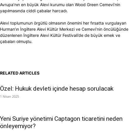
Avrupa’nın en büyük Alevi kurumu olan Wood Green Cemevi’nin
yapılmasında ciddi çabalar harcadı.
Alevi toplumunun örgütlü olmasının önemini her fırsatta vurgulayan
Hurman’ın İngiltere Alevi Kültür Merkezi ve Cemevi’nin öncülüğünde
düzenlenen İngiltere Alevi Kültür Festivali’de de büyük emek ve
çabaları olmuştu.
RELATED ARTICLES
Özel: Hukuk devleti içinde hesap sorulacak
1 Nisan 2025
Yeni Suriye yönetimi Captagon ticaretini neden
önleyemiyor?