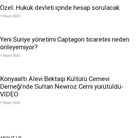
Özel: Hukuk devleti içinde hesap sorulacak
1 Nisan 2025
Yeni Suriye yönetimi Captagon ticaretini neden
önleyemiyor?
1 Nisan 2025
Konyaaltı Alevi Bektaşi Kültürü Cemevi
Derneği’nde Sultan Newroz Cemi yürütüldü-
VİDEO
1 Nisan 2025
ABOUT US