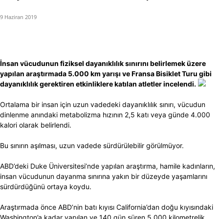
9 Haziran 2019
İnsan vücudunun fiziksel dayanıklılık sınırını belirlemek üzere
yapılan araştırmada 5.000 km yarışı ve Fransa Bisiklet Turu gibi
dayanıklılık gerektiren etkinliklere katılan atletler incelendi.
Ortalama bir insan için uzun vadedeki dayanıklılık sınırı, vücudun
dinlenme anındaki metabolizma hızının 2,5 katı veya günde 4.000
kalori olarak belirlendi.
Bu sınırın aşılması, uzun vadede sürdürülebilir görülmüyor.
ABD’deki Duke Üniversitesi’nde yapılan araştırma, hamile kadınların,
insan vücudunun dayanma sınırına yakın bir düzeyde yaşamlarını
sürdürdüğünü ortaya koydu.
Araştırmada önce ABD’nin batı kıyısı California’dan doğu kıyısındaki
Washington’a kadar yapılan ve 140 gün süren 5.000 kilometrelik