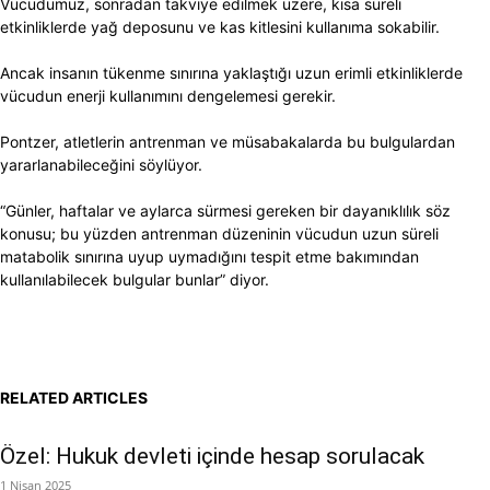
Vücudumuz, sonradan takviye edilmek üzere, kısa süreli
etkinliklerde yağ deposunu ve kas kitlesini kullanıma sokabilir.
Ancak insanın tükenme sınırına yaklaştığı uzun erimli etkinliklerde
vücudun enerji kullanımını dengelemesi gerekir.
Pontzer, atletlerin antrenman ve müsabakalarda bu bulgulardan
yararlanabileceğini söylüyor.
“Günler, haftalar ve aylarca sürmesi gereken bir dayanıklılık söz
konusu; bu yüzden antrenman düzeninin vücudun uzun süreli
matabolik sınırına uyup uymadığını tespit etme bakımından
kullanılabilecek bulgular bunlar” diyor.
RELATED ARTICLES
Özel: Hukuk devleti içinde hesap sorulacak
1 Nisan 2025