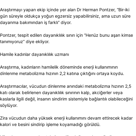
Araştırmayı yapan ekip içinde yer alan Dr Herman Pontzer, “Bir-iki
gün süreyle oldukça yoğun egzersiz yapabilirsiniz, ama uzun süre
dayanma bakımından iş farklı” diyor.
Pontzer, tespit edilen dayanıklılık sınırı için “Henüz bunu aşan kimse
tanımıyoruz” diye ekliyor.
Hamile kadınlar dayanıklılık uzmanı
Araştırma, kadınların hamilelik döneminde enerji kullanımının
dinlenme metabolizma hızının 2,2 katına çıktığını ortaya koydu.
Araştırmacılar, vücudun dinlenme anındaki metabolizma hızının 2,5
katı olarak belirlenen dayanıklılık sınırının kalp, akciğerler veya
kaslarla ilgili değil, insanın sindirim sistemiyle bağlantılı olabileceğini
söylüyor.
Zira vücudun daha yüksek enerji kullanımını devam ettirecek kadar
kalori ve besini sindirip işleme koyamadığı görüldü.