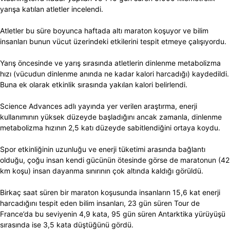
yarışa katılan atletler incelendi.
Atletler bu süre boyunca haftada altı maraton koşuyor ve bilim
insanları bunun vücut üzerindeki etkilerini tespit etmeye çalışıyordu.
Yarış öncesinde ve yarış sırasında atletlerin dinlenme metabolizma
hızı (vücudun dinlenme anında ne kadar kalori harcadığı) kaydedildi.
Buna ek olarak etkinlik sırasında yakılan kalori belirlendi.
Science Advances adlı yayında yer verilen araştırma, enerji
kullanımının yüksek düzeyde başladığını ancak zamanla, dinlenme
metabolizma hızının 2,5 katı düzeyde sabitlendiğini ortaya koydu.
Spor etkinliğinin uzunluğu ve enerji tüketimi arasında bağlantı
olduğu, çoğu insan kendi gücünün ötesinde görse de maratonun (42
km koşu) insan dayanma sınırının çok altında kaldığı görüldü.
Birkaç saat süren bir maraton koşusunda insanların 15,6 kat enerji
harcadığını tespit eden bilim insanları, 23 gün süren Tour de
France’da bu seviyenin 4,9 kata, 95 gün süren Antarktika yürüyüşü
sırasında ise 3,5 kata düştüğünü gördü.