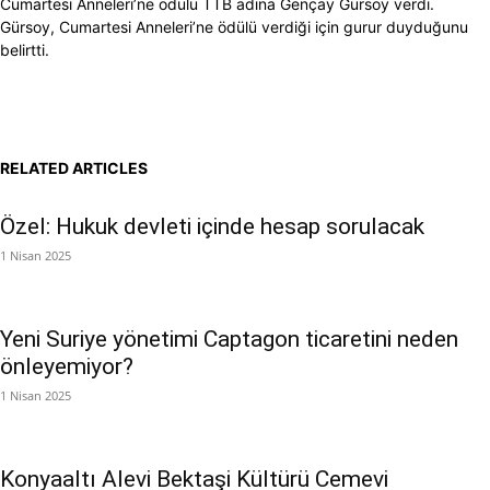
Cumartesi Anneleri’ne ödülü TTB adına Gençay Gürsoy verdi.
Gürsoy, Cumartesi Anneleri’ne ödülü verdiği için gurur duyduğunu
belirtti.
RELATED ARTICLES
Özel: Hukuk devleti içinde hesap sorulacak
1 Nisan 2025
Yeni Suriye yönetimi Captagon ticaretini neden
önleyemiyor?
1 Nisan 2025
Konyaaltı Alevi Bektaşi Kültürü Cemevi