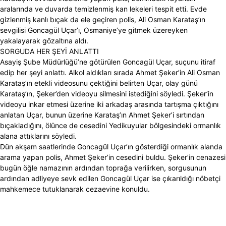
aralarında ve duvarda temizlenmiş kan lekeleri tespit etti. Evde
gizlenmiş kanlı bıçak da ele geçiren polis, Ali Osman Karataş’ın
sevgilisi Goncagül Uçar’ı, Osmaniye’ye gitmek üzereyken
yakalayarak gözaltına aldı.
SORGUDA HER ŞEYİ ANLATTI
Asayiş Şube Müdürlüğü’ne götürülen Goncagül Uçar, suçunu itiraf
edip her şeyi anlattı. Alkol aldıkları sırada Ahmet Şeker’in Ali Osman
Karataş’ın etekli videosunu çektiğini belirten Uçar, olay günü
Karataş’ın, Şeker’den videoyu silmesini istediğini söyledi. Şeker’in
videoyu inkar etmesi üzerine iki arkadaş arasında tartışma çıktığını
anlatan Uçar, bunun üzerine Karataş’ın Ahmet Şeker’i sırtından
bıçakladığını, ölünce de cesedini Yedikuyular bölgesindeki ormanlık
alana attıklarını söyledi.
Dün akşam saatlerinde Goncagül Uçar’ın gösterdiği ormanlık alanda
arama yapan polis, Ahmet Şeker’in cesedini buldu. Şeker’in cenazesi
bugün öğle namazının ardından toprağa verilirken, sorgusunun
ardından adliyeye sevk edilen Goncagül Uçar ise çıkarıldığı nöbetçi
mahkemece tutuklanarak cezaevine konuldu.