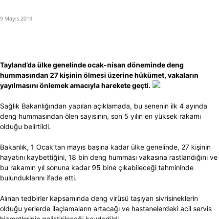
9 Mayıs 2019
Tayland’da ülke genelinde ocak-nisan döneminde deng
hummasından 27 kişinin ölmesi üzerine hükümet, vakaların
yayılmasını önlemek amacıyla harekete geçti.
Sağlık Bakanlığından yapılan açıklamada, bu senenin ilk 4 ayında
deng hummasından ölen sayısının, son 5 yılın en yüksek rakamı
olduğu belirtildi.
Bakanlık, 1 Ocak’tan mayıs başına kadar ülke genelinde, 27 kişinin
hayatını kaybettiğini, 18 bin deng humması vakasına rastlandığını ve
bu rakamın yıl sonuna kadar 95 bine çıkabileceği tahmininde
bulunduklarını ifade etti.
Alınan tedbirler kapsamında deng virüsü taşıyan sivrisineklerin
olduğu yerlerde ilaçlamaların artacağı ve hastanelerdeki acil servis
hizmetlerinin geliştirileceği kaydedildi.