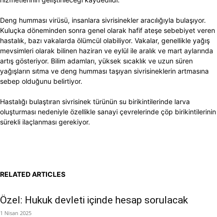
Deng humması virüsü, insanlara sivrisinekler aracılığıyla bulaşıyor.
Kuluçka döneminden sonra genel olarak hafif ateşe sebebiyet veren
hastalık, bazı vakalarda ölümcül olabiliyor. Vakalar, genellikle yağış
mevsimleri olarak bilinen haziran ve eylül ile aralık ve mart aylarında
artış gösteriyor. Bilim adamları, yüksek sıcaklık ve uzun süren
yağışların sıtma ve deng humması taşıyan sivrisineklerin artmasına
sebep olduğunu belirtiyor.
Hastalığı bulaştıran sivrisinek türünün su birikintilerinde larva
oluşturması nedeniyle özellikle sanayi çevrelerinde çöp birikintilerinin
sürekli ilaçlanması gerekiyor.
RELATED ARTICLES
Özel: Hukuk devleti içinde hesap sorulacak
1 Nisan 2025