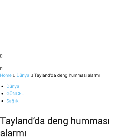
Home
Dünya
Tayland’da deng humması alarmı
Dünya
GÜNCEL
Sağlık
Tayland’da deng humması
alarmı