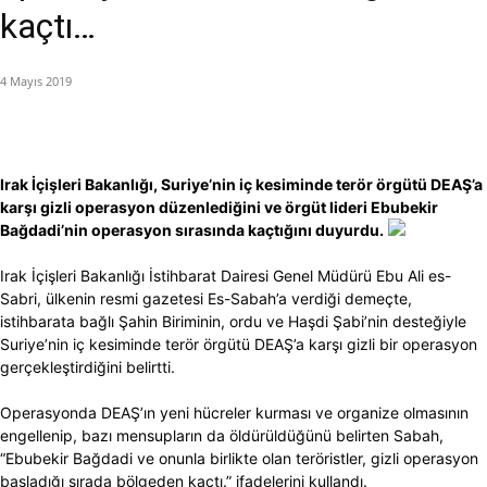
kaçtı…
4 Mayıs 2019
Irak İçişleri Bakanlığı, Suriye’nin iç kesiminde terör örgütü DEAŞ’a
karşı gizli operasyon düzenlediğini ve örgüt lideri Ebubekir
Bağdadi’nin operasyon sırasında kaçtığını duyurdu.
Irak İçişleri Bakanlığı İstihbarat Dairesi Genel Müdürü Ebu Ali es-
Sabri, ülkenin resmi gazetesi Es-Sabah’a verdiği demeçte,
istihbarata bağlı Şahin Biriminin, ordu ve Haşdi Şabi’nin desteğiyle
Suriye’nin iç kesiminde terör örgütü DEAŞ’a karşı gizli bir operasyon
gerçekleştirdiğini belirtti.
Operasyonda DEAŞ’ın yeni hücreler kurması ve organize olmasının
engellenip, bazı mensupların da öldürüldüğünü belirten Sabah,
“Ebubekir Bağdadi ve onunla birlikte olan teröristler, gizli operasyon
başladığı sırada bölgeden kaçtı.” ifadelerini kullandı.