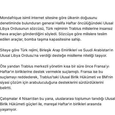
Mondafrique isimli internet sitesine göre ülkenin doğusunu
denetiminde bulunduran general Halifa Haftar öncülüğündeki Ulusal
Libya Ordusunun sözcüsü, Türk rejiminin Trablus milislerine insansız
hava araçları gönderdiğini söyledi. Sözcüye göre milislere teslim
edilen araçlar, bomba taşıma kapasitesine sahip.
Siteye göre Türk rejimi, Birleşik Arap Emirlikleri ve Suudi Arabistan’ın
Ulusal Libya Ordusu’na verdiği desteğe misilleme niteliği taşıyor.
Öte yandan Trablus merkezli yönetim kısa bir süre önce Fransa’yı
Haftar’ın birliklerine destek vermekle suçlamıştı. Fransa ise bu
suçlamayı reddederek, Trablus’taki Ulusal Birlik Hükümeti ve BM’nin
siyasi çözüm için arabuluculuğuna desteklerini sürdürdüklerini
belirtti.
Çatışmalar 4 Nisan’dan bu yana, uluslararası toplumun tanıdığı Ulusal
Birlik Hükümeti güçleri ile, mareşal Haftar’ın birlikleri arasında
yaşanıyor.