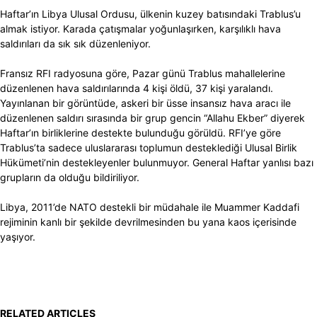
Haftar’ın Libya Ulusal Ordusu, ülkenin kuzey batısındaki Trablus’u
almak istiyor. Karada çatışmalar yoğunlaşırken, karşılıklı hava
saldırıları da sık sık düzenleniyor.
Fransız RFI radyosuna göre, Pazar günü Trablus mahallelerine
düzenlenen hava saldırılarında 4 kişi öldü, 37 kişi yaralandı.
Yayınlanan bir görüntüde, askeri bir üsse insansız hava aracı ile
düzenlenen saldırı sırasında bir grup gencin “Allahu Ekber” diyerek
Haftar’ın birliklerine destekte bulunduğu görüldü. RFI’ye göre
Trablus’ta sadece uluslararası toplumun desteklediği Ulusal Birlik
Hükümeti’nin destekleyenler bulunmuyor. General Haftar yanlısı bazı
grupların da olduğu bildiriliyor.
Libya, 2011’de NATO destekli bir müdahale ile Muammer Kaddafi
rejiminin kanlı bir şekilde devrilmesinden bu yana kaos içerisinde
yaşıyor.
RELATED ARTICLES