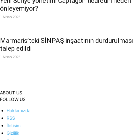
Yeni Suriye yönetimi Captagon ticaretini neden
önleyemiyor?
1 Nisan 2025
Marmaris’teki SİNPAŞ inşaatının durdurulması
talep edildi
1 Nisan 2025
ABOUT US
FOLLOW US
Hakkımızda
RSS
İletişim
Gizlilik