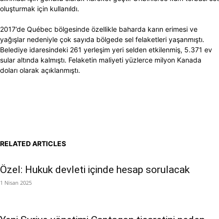
oluşturmak için kullanıldı.
2017’de Québec bölgesinde özellikle baharda karın erimesi ve
yağışlar nedeniyle çok sayıda bölgede sel felaketleri yaşanmıştı.
Belediye idaresindeki 261 yerleşim yeri selden etkilenmiş, 5.371 ev
sular altında kalmıştı. Felaketin maliyeti yüzlerce milyon Kanada
doları olarak açıklanmıştı.
RELATED ARTICLES
Özel: Hukuk devleti içinde hesap sorulacak
1 Nisan 2025