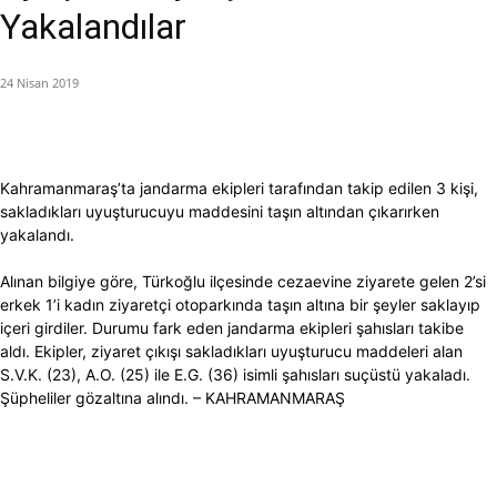
Yakalandılar
24 Nisan 2019
Kahramanmaraş’ta jandarma ekipleri tarafından takip edilen 3 kişi,
sakladıkları uyuşturucuyu maddesini taşın altından çıkarırken
yakalandı.
Alınan bilgiye göre, Türkoğlu ilçesinde cezaevine ziyarete gelen 2’si
erkek 1’i kadın ziyaretçi otoparkında taşın altına bir şeyler saklayıp
içeri girdiler. Durumu fark eden jandarma ekipleri şahısları takibe
aldı. Ekipler, ziyaret çıkışı sakladıkları uyuşturucu maddeleri alan
S.V.K. (23), A.O. (25) ile E.G. (36) isimli şahısları suçüstü yakaladı.
Şüpheliler gözaltına alındı. – KAHRAMANMARAŞ