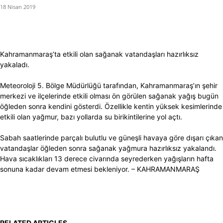
18 Nisan 2019
Kahramanmaraş’ta etkili olan sağanak vatandaşları hazırlıksız
yakaladı.
Meteoroloji 5. Bölge Müdürlüğü tarafından, Kahramanmaraş’ın şehir
merkezi ve ilçelerinde etkili olması ön görülen sağanak yağış bugün
öğleden sonra kendini gösterdi. Özellikle kentin yüksek kesimlerinde
etkili olan yağmur, bazı yollarda su birikintilerine yol açtı.
Sabah saatlerinde parçalı bulutlu ve güneşli havaya göre dışarı çıkan
vatandaşlar öğleden sonra sağanak yağmura hazırlıksız yakalandı.
Hava sıcaklıkları 13 derece civarında seyrederken yağışların hafta
sonuna kadar devam etmesi bekleniyor. – KAHRAMANMARAŞ
RELATED ARTICLES