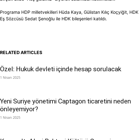
Programa HDP milletvekilleri Hüda Kaya, Gülistan Kılıç Koçyiğit, HDK
Eş Sözcüsü Sedat Şenoğlu ile HDK bileşenleri katıldı.
RELATED ARTICLES
Özel: Hukuk devleti içinde hesap sorulacak
1 Nisan 2025
Yeni Suriye yönetimi Captagon ticaretini neden
önleyemiyor?
1 Nisan 2025