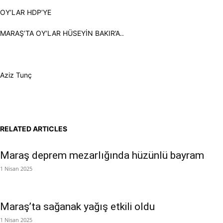
OY’LAR HDP’YE
MARAŞ’TA OY’LAR HÜSEYİN BAKIR’A..
Aziz Tunç
RELATED ARTICLES
Maraş deprem mezarlığında hüzünlü bayram
1 Nisan 2025
Maraş’ta sağanak yağış etkili oldu
1 Nisan 2025